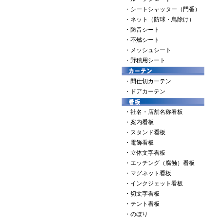
・シートシャッター（門番）
・ネット（防球・鳥除け）
・防音シート
・不燃シート
・メッシュシート
・野積用シート
・間仕切カーテン
・ドアカーテン
・社名・店舗名称看板
・案内看板
・スタンド看板
・電飾看板
・立体文字看板
・エッチング（腐蝕）看板
・マグネット看板
・インクジェット看板
・切文字看板
・テント看板
・のぼり