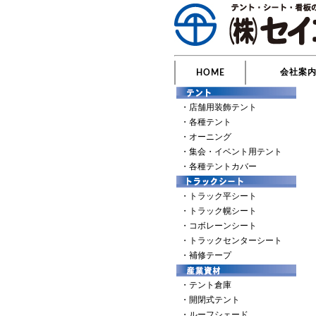
会社案
HOME
・店舗用装飾テント
・各種テント
・オーニング
・集会・イベント用テント
・各種テントカバー
・トラック平シート
・トラック幌シート
・コボレーンシート
・トラックセンターシート
・補修テープ
・テント倉庫
・開閉式テント
・ルーフシェード