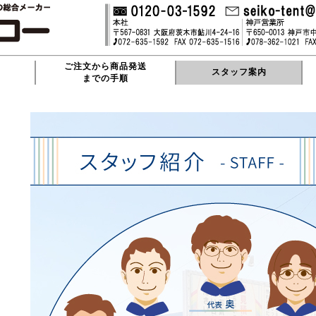
ご注文から商品発送
内
スタッフ案内
までの手順